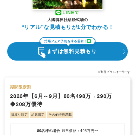
大國魂神社結婚式場の
“リアル”な見積もりが1分でわかる！
まずは無料見積もり
※割引プランは一例です
期間限定割
2026年【6月～9月】80名498万→290万
◆208万優待
日取り限定
組数限定
その他特典満載
80名様の場合
通常価格：
498万円〜