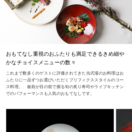
おもてなし重視のおふたりも満足できるきめ細や
かなチョイスメニューの数々
これまで数多くのゲストに評価されてきた当式場のお料理はお
ふたりに一品ずつお選びいただくプリフィクススタイルのコー
ス料理。 板前が目の前で握る旬の炙り寿司やライブキッチン
でのパフォーマンスも人気のおもてなしです。