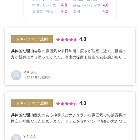
4.8
4.6
料理・サービス
商品ラインナップ
4.2
4.2
雰囲気・設備
費用
4.8
トキハナでご成約
具体的な理由
会場の雰囲気や非日常感、広さが理想に近く、担当の
方が親身に寄り添ってくれた。演出の提案も豊富で安心感があり、
アクセスもよく、挙式後も節目ごとに訪れられる「かかりつけの神
社」のような存在に感じられた。
トキハナの良かった点
LINEで気軽
M.R さん
に相談でき、会場見学前から丁寧にサポートしてもらえて、安心し
（2026年6月投稿）
て式場選びを進められると感じた。
4.3
トキハナでご成約
具体的な理由
歴史のある神前式とナチュラルな雰囲気での披露宴の
両立が可能だったため。
また、ドラムを含むバンド演奏が大きな制
約なく対応いただける点も決め手となりました。
トキハナの良かっ
た点
即決不要の最低価格保証など、多くの特典が魅力的であると感
Y.C さん