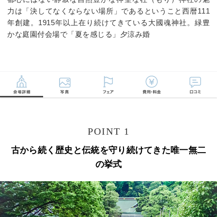
力は「決してなくならない場所」であるということ西暦111
年創建。1915年以上在り続けてきている大國魂神社。緑豊
かな庭園付会場で「夏を感じる」夕涼み婚
POINT 1
古から続く歴史と伝統を守り続けてきた唯一無二
の挙式