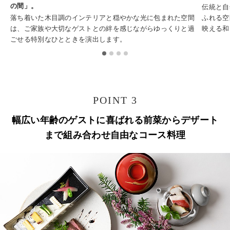
の間」。
伝統と自
落ち着いた木目調のインテリアと穏やかな光に包まれた空間
ふれる空
は、ご家族や大切なゲストとの絆を感じながらゆっくりと過
映える和
ごせる特別なひとときを演出します。
POINT 3
幅広い年齢のゲストに喜ばれる前菜からデザート
まで組み合わせ自由なコース料理