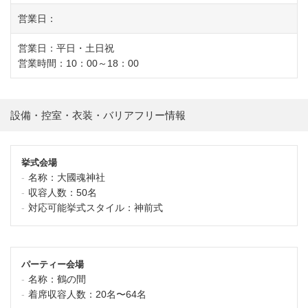
営業日：
営業日：平日・土日祝
営業時間：10：00～18：00
設備・控室・衣装・バリアフリー情報
挙式会場
名称：
大國魂神社
収容人数：
50名
対応可能挙式スタイル：
神前式
パーティー会場
名称：
鶴の間
着席収容人数：
20名〜64名