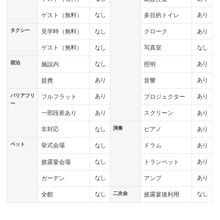
なし
あり
ゲスト（無料）
多目的トイレ
タクシー
なし
あり
見学時（無料）
クローク
なし
なし
ゲスト（無料）
写真室
宿泊
なし
あり
施設内
照明
あり
あり
提携
音響
バリアフリ
あり
あり
フルフラット
プロジェクター
ー
あり
あり
一部段差あり
スクリーン
演奏
なし
あり
非対応
ピアノ
ペット
なし
あり
挙式会場
ドラム
なし
あり
披露宴会場
トランペット
なし
あり
ガーデン
アンプ
二次会
なし
なし
全館
披露宴後利用