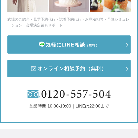
式場のご紹介・見学予約代行・試着予約代行・お見積相談・予算シミュレ
ーション・会場決定後もサポート
気軽にLINE相談
（無料）
オンライン相談予約
（無料）
営業時間 10:00-19:00｜LINEは22:00まで