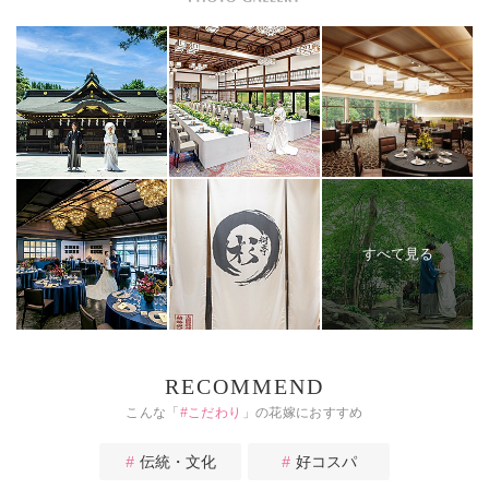
すべて見る
RECOMMEND
こんな「
#
こだわり
」の花嫁におすすめ
伝統・文化
好コスパ