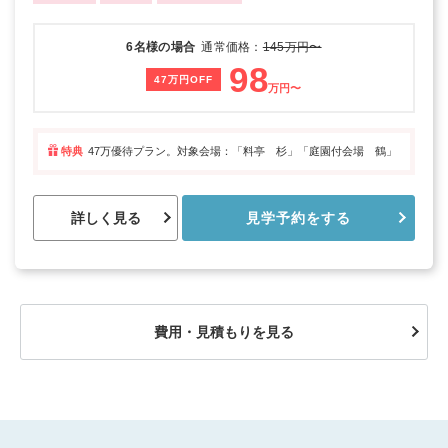
6名様の場合
通常価格：
145万円〜
98
47万円OFF
万円〜
特典
47万優待プラン。対象会場：「料亭 杉」「庭園付会場 鶴」
詳しく見る
見学予約をする
費用・見積もりを見る