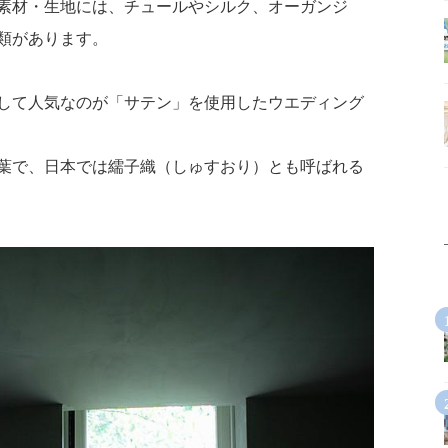
素材・生地には、チュールやシルク、オーガンジ
類があります。
して人気なのが「サテン」を使用したウエディング
葉で、日本では繻子織（しゅすおり）とも呼ばれる