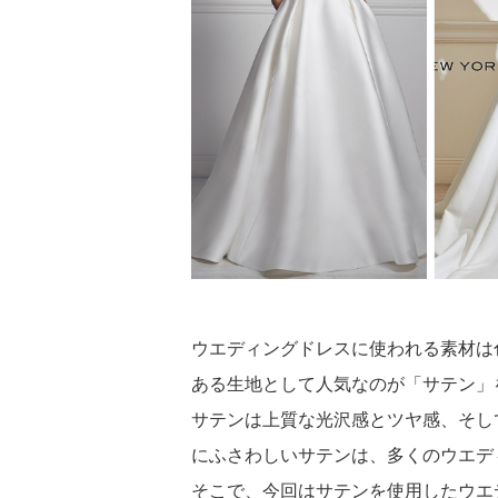
小物
すべてのア
ドレスショ
ウエディングドレスに使われる素材は
ある生地として人気なのが「サテン」
サテンは上質な光沢感とツヤ感、そし
にふさわしいサテンは、多くのウエデ
そこで、今回はサテンを使用したウエ