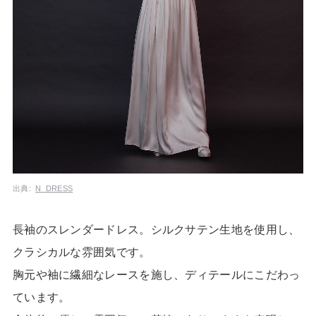
出典:
N_DRESS
長袖のスレンダードレス。シルクサテン生地を使用し、
クラシカルな雰囲気です。
胸元や袖に繊細なレースを施し、ディテールにこだわっ
ています。