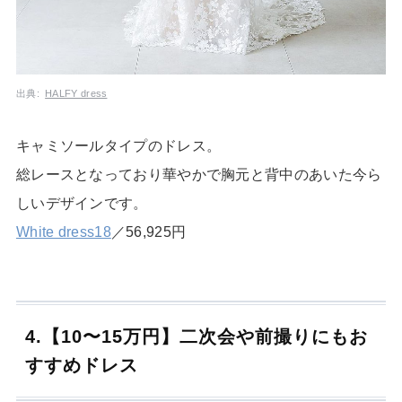
出典:
HALFY dress
キャミソールタイプのドレス。
総レースとなっており華やかで胸元と背中のあいた今ら
しいデザインです。
White dress18
／56,925円
4.【10〜15万円】二次会や前撮りにもお
すすめドレス