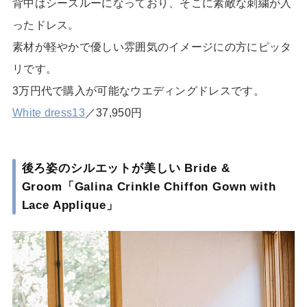
背中はシースルーになっており、そこに素敵な刺繍が入
ったドレス。
素材が軽やかで優しい雰囲気のイメージにの方にピッタ
リです。
3万円代で購入が可能なウエディングドレスです。
White dress13
／37,950円
後ろ姿のシルエットが美しい Bride &
Groom「Galina Crinkle Chiffon Gown with
Lace Applique」