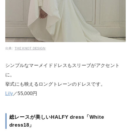
出典:
THE KNOT DESIGN
シンプルなマーメイドドレスもスリーブがアクセント
に。
挙式にも映えるロングトレーンのドレスです。
Lily
／55,000円
総レースが美しいHALFY dress「White
dress18」