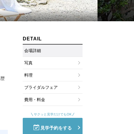
ムービーショップ一覧
DETAIL
会場詳細
写真
料理
い歴
ブライダルフェア
費用・料金
サクッと見学だけでもOK
見学予約をする