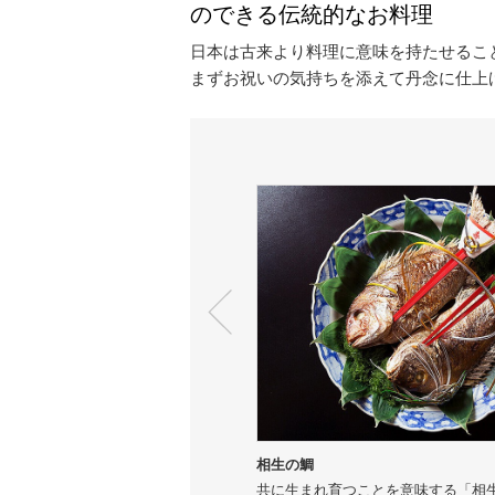
のできる伝統的なお料理
日本は古来より料理に意味を持たせるこ
まずお祝いの気持ちを添えて丹念に仕上
相生の鯛
共に生まれ育つことを意味する「相