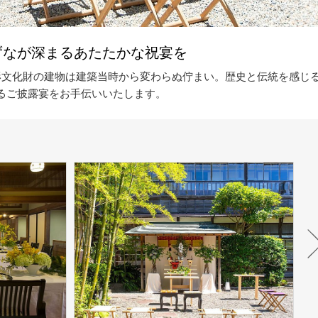
ずなが深まるあたたかな祝宴を
形文化財の建物は建築当時から変わらぬ佇まい。歴史と伝統を感じ
るご披露宴をお手伝いいたします。