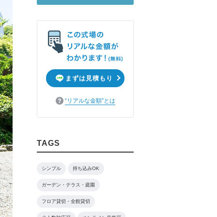
まずは見積もり
“リアルな金額”とは
TAGS
シンプル
持ち込みOK
ガーデン・テラス・庭園
フロア貸切・全館貸切