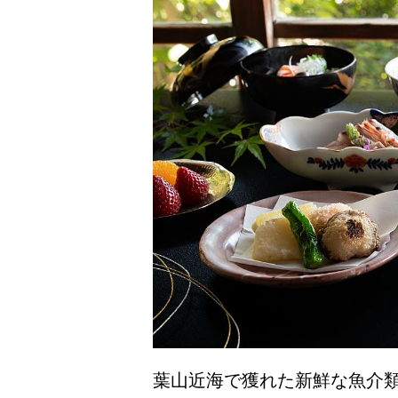
葉山近海で獲れた新鮮な魚介類