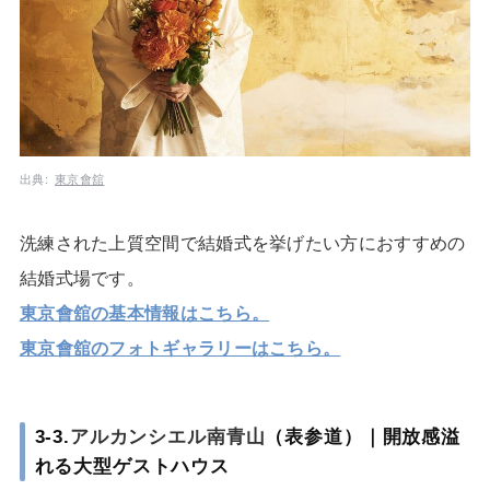
出典:
東京會舘
洗練された上質空間で結婚式を挙げたい方におすすめの
結婚式場です。
東京會舘の基本情報はこちら。
東京會舘のフォトギャラリーはこちら。
3-3.
アルカンシエル南青山
（表参道）｜開放感溢
れる大型ゲストハウス