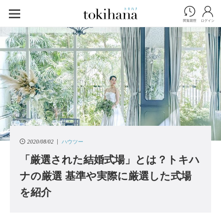
2020/08/02
ハウツー
「厳選された結婚式場」とは？トキハ
ナの厳選 基準や実際に厳選した式場
を紹介