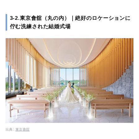
3-2.東京會舘（丸の内）｜絶好のロケーションに
佇む洗練された結婚式場
出典:
東京會舘