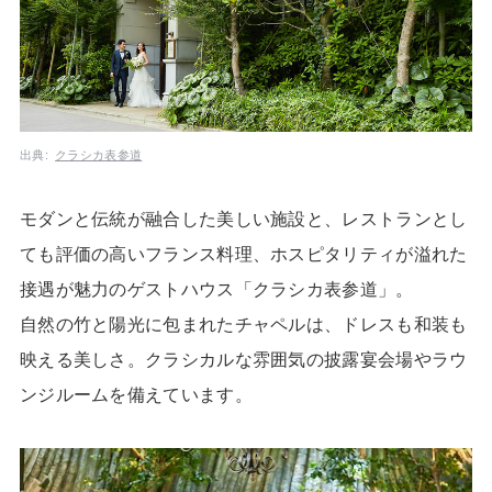
出典:
クラシカ表参道
モダンと伝統が融合した美しい施設と、レストランとし
ても評価の高いフランス料理、ホスピタリティが溢れた
接遇が魅力のゲストハウス「クラシカ表参道」。
自然の竹と陽光に包まれたチャペルは、ドレスも和装も
映える美しさ。クラシカルな雰囲気の披露宴会場やラウ
ンジルームを備えています。