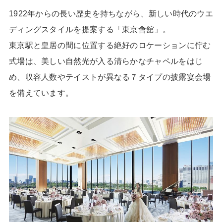
1922年からの長い歴史を持ちながら、新しい時代のウエ
ディングスタイルを提案する「東京會舘」。
東京駅と皇居の間に位置する絶好のロケーションに佇む
式場は、美しい自然光が入る清らかなチャペルをはじ
め、収容人数やテイストが異なる７タイプの披露宴会場
を備えています。