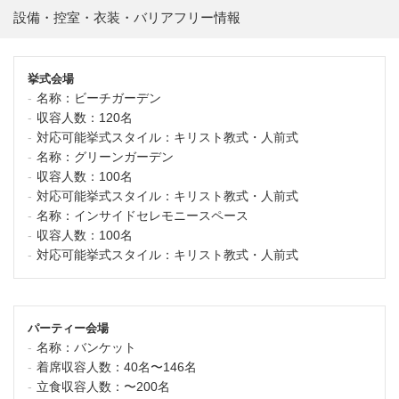
設備・控室・衣装・バリアフリー情報
挙式会場
名称：
ビーチガーデン
収容人数：
120名
対応可能挙式スタイル：
キリスト教式・人前式
名称：
グリーンガーデン
収容人数：
100名
対応可能挙式スタイル：
キリスト教式・人前式
名称：
インサイドセレモニースペース
収容人数：
100名
対応可能挙式スタイル：
キリスト教式・人前式
パーティー会場
名称：
バンケット
着席収容人数：
40名〜146名
立食収容人数：
〜200名