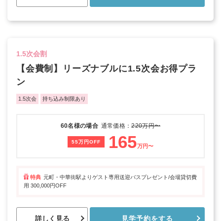
1.5次会割
【会費制】リーズナブルに1.5次会お得プラ
ン
1.5次会
持ち込み制限あり
60名様の場合
通常価格：
220万円〜
165
55万円OFF
万円〜
特典
元町・中華街駅よりゲスト専用送迎バスプレゼント/会場貸切費
用 300,000円OFF
詳しく見る
見学予約をする