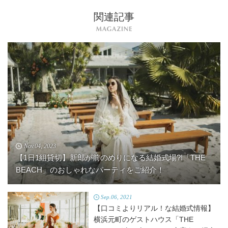
関連記事
Nov.04, 2023
【1日1組貸切】新郎が前のめりになる結婚式場?!「THE
BEACH」のおしゃれなパーティをご紹介！
Sep.06, 2021
【口コミよりリアル！な結婚式情報】
横浜元町のゲストハウス「THE