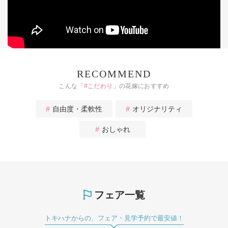
RECOMMEND
こんな「
#
こだわり
」の花嫁におすすめ
自由度・柔軟性
オリジナリティ
おしゃれ
フェア一覧
トキハナからの、フェア・見学予約で最安値！