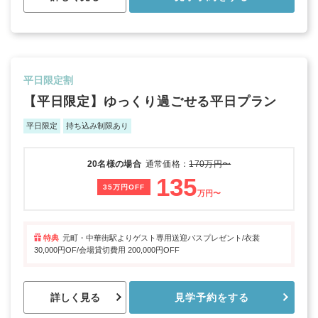
平日限定割
【平日限定】ゆっくり過ごせる平日プラン
平日限定
持ち込み制限あり
20名様の場合
通常価格：
170万円〜
135
35万円OFF
万円〜
特典
元町・中華街駅よりゲスト専用送迎バスプレゼント/衣裳
30,000円OF/会場貸切費用 200,000円OFF
詳しく見る
見学予約をする