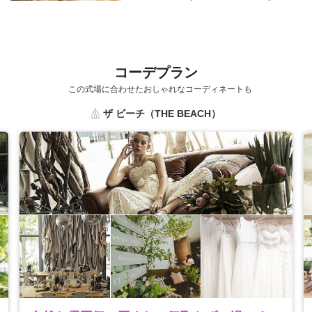
じ？？
コーデプラン
この式場に合わせたおしゃれなコーディネートも
ザ ビーチ（THE BEACH）