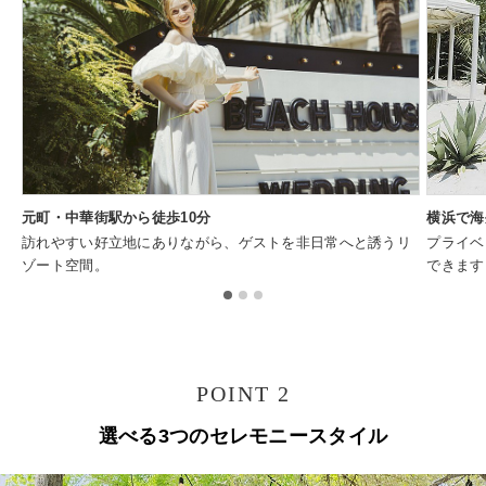
元町・中華街駅から徒歩10分
横浜で海
訪れやすい好立地にありながら、ゲストを非日常へと誘うリ
プライベ
ゾート空間。
できます
POINT 2
選べる3つのセレモニースタイル