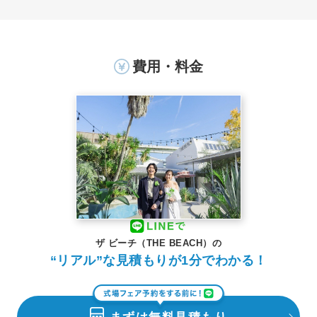
費用・料金
ザ ビーチ（THE BEACH）の
“リアル”な見積もりが1分でわかる！