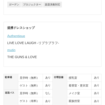
ガーデン
プロジェクター
楽器演奏対応
提携ドレスショップ
Authentique
LIVE LOVE LAUGH -リブラブラフ-
mutin
THE GUNS & LOVE
駐車場
付帯設備
あり
あり
見学時（無料）
授乳室
あり
あり
ゲスト（無料）
着替室・更衣室
送迎バス
なし
あり
見学時（無料）
メイク室
あり
あり
ゲスト（有料）
親族控室