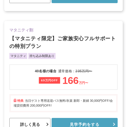
マタニティ割
【マタニティ限定】ご家族安心フルサポート
の特別プラン
マタニティ
持ち込み制限あり
40名様の場合
通常価格：
235万円〜
166
69万円OFF
万円〜
特典
当日ゲスト専用送迎バス無料/衣裳 新郎・新婦 30,000円OFF/会
場貸切費用 200,000円OFF/
詳しく見る
見学予約をする